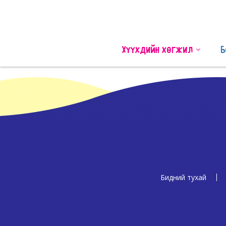
Хүүхдийн хөгжил
Б
Бидний тухай