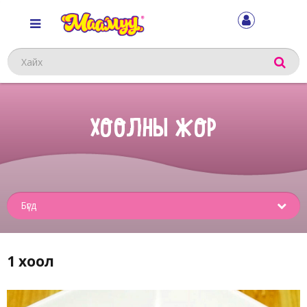
Хайх
ХООЛНЫ ЖОР
Sub
menu
1 хоол