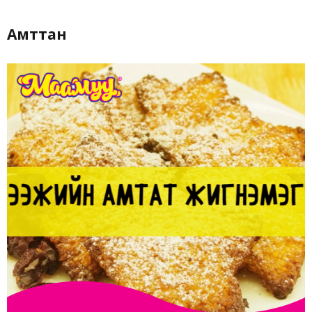
Амттан