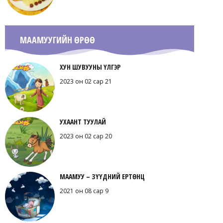
МААМУУГИЙН ӨРӨӨ
ХУН ШУВУУНЫ ҮЛГЭР
2023 он 02 сар 21
УХААНТ ТУУЛАЙ
2023 он 02 сар 20
МААМУУ – ЗҮҮДНИЙ ЕРТӨНЦ
2021 он 08 сар 9