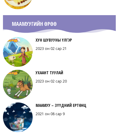
МААМУУГИЙН ӨРӨӨ
ХУН ШУВУУНЫ ҮЛГЭР
2023 он 02 сар 21
УХААНТ ТУУЛАЙ
2023 он 02 сар 20
МААМУУ – ЗҮҮДНИЙ ЕРТӨНЦ
2021 он 08 сар 9