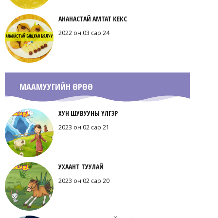
АНАНАСТАЙ АМТАТ КЕКС
2022 он 03 сар 24
МААМУУГИЙН ӨРӨӨ
ХУН ШУВУУНЫ ҮЛГЭР
2023 он 02 сар 21
УХААНТ ТУУЛАЙ
2023 он 02 сар 20