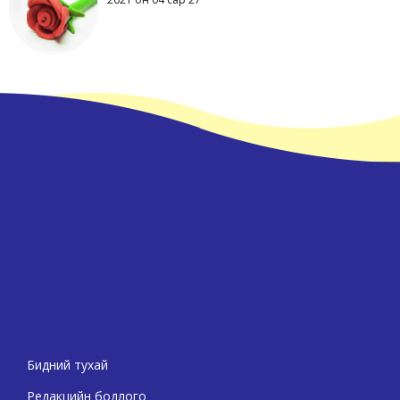
Бидний тухай
Редакцийн бодлого