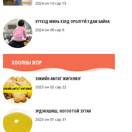
2024 он 10 сар 15
ХҮҮХЭД МИНЬ ХЭЛД ОРОЛГҮЙ УДАЖ БАЙНА
2024 он 06 сар 6
ХООЛНЫ ЖОР
ЭЭЖИЙН АМТАТ ЖИГНЭМЭГ
2023 он 02 сар 22
ЭРДЭНЭШИШ, НОГООТОЙ ЗУТАН
2023 он 01 сар 31