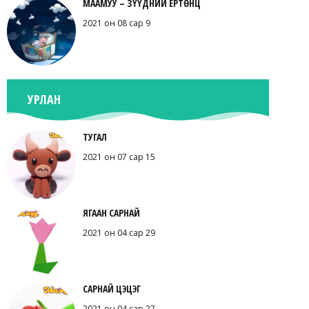
МААМУУ – ЗҮҮДНИЙ ЕРТӨНЦ
2021 он 08 сар 9
УРЛАН
ТУГАЛ
2021 он 07 сар 15
ЯГААН САРНАЙ
2021 он 04 сар 29
САРНАЙ ЦЭЦЭГ
2021 он 04 сар 27