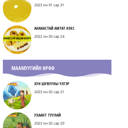
2023 он 01 сар 31
АНАНАСТАЙ АМТАТ КЕКС
2022 он 03 сар 24
МААМУУГИЙН ӨРӨӨ
ХУН ШУВУУНЫ ҮЛГЭР
2023 он 02 сар 21
УХААНТ ТУУЛАЙ
2023 он 02 сар 20