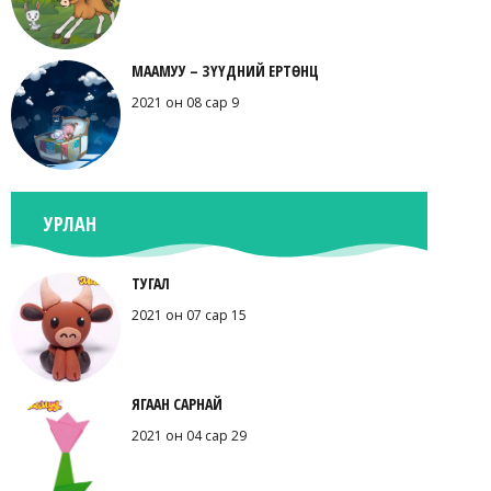
МААМУУ – ЗҮҮДНИЙ ЕРТӨНЦ
2021 он 08 сар 9
УРЛАН
ТУГАЛ
2021 он 07 сар 15
ЯГААН САРНАЙ
2021 он 04 сар 29