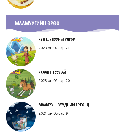
МААМУУГИЙН ӨРӨӨ
ХУН ШУВУУНЫ ҮЛГЭР
2023 он 02 сар 21
УХААНТ ТУУЛАЙ
2023 он 02 сар 20
МААМУУ – ЗҮҮДНИЙ ЕРТӨНЦ
2021 он 08 сар 9