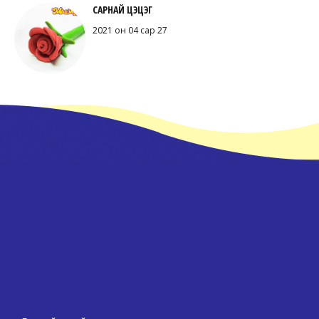
САРНАЙ ЦЭЦЭГ
2021 он 04 сар 27