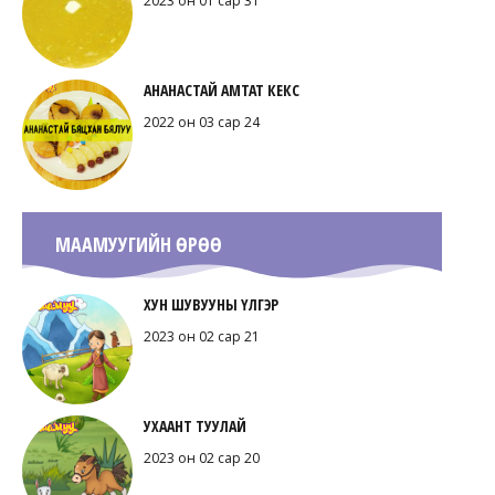
2023 он 01 сар 31
АНАНАСТАЙ АМТАТ КЕКС
2022 он 03 сар 24
МААМУУГИЙН ӨРӨӨ
ХУН ШУВУУНЫ ҮЛГЭР
2023 он 02 сар 21
УХААНТ ТУУЛАЙ
2023 он 02 сар 20