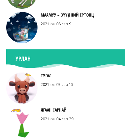
МААМУУ – ЗҮҮДНИЙ ЕРТӨНЦ
2021 он 08 сар 9
УРЛАН
ТУГАЛ
2021 он 07 сар 15
ЯГААН САРНАЙ
2021 он 04 сар 29