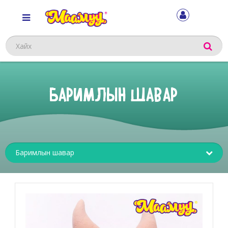
Хайх
БАРИМЛЫН ШАВАР
Sub
menu