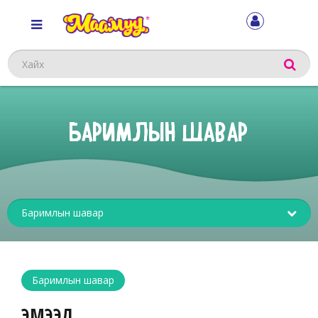
Хайх
БАРИМЛЫН ШАВАР
Sub
menu
Баримлын шавар
ЭМЭЭЛ