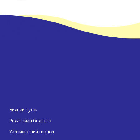
Бидний тухай
Редакцийн бодлого
Үйлчилгээний нөхцөл