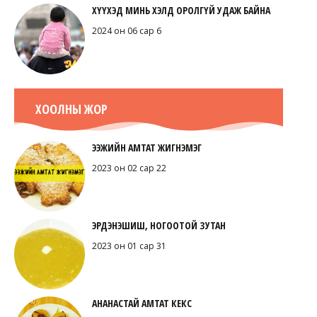
ХҮҮХЭД МИНЬ ХЭЛД ОРОЛГҮЙ УДАЖ БАЙНА
2024 он 06 сар 6
ХООЛНЫ ЖОР
ЭЭЖИЙН АМТАТ ЖИГНЭМЭГ
2023 он 02 сар 22
ЭРДЭНЭШИШ, НОГООТОЙ ЗУТАН
2023 он 01 сар 31
АНАНАСТАЙ АМТАТ КЕКС