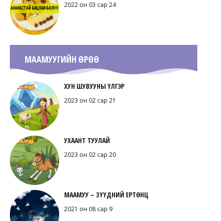
2022 он 03 сар 24
МААМУУГИЙН ӨРӨӨ
ХУН ШУВУУНЫ ҮЛГЭР
2023 он 02 сар 21
УХААНТ ТУУЛАЙ
2023 он 02 сар 20
МААМУУ – ЗҮҮДНИЙ ЕРТӨНЦ
2021 он 08 сар 9