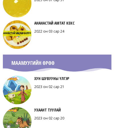
АНАНАСТАЙ АМТАТ КЕКС
2022 он 03 сар 24
МААМУУГИЙН ӨРӨӨ
ХУН ШУВУУНЫ ҮЛГЭР
2023 он 02 сар 21
УХААНТ ТУУЛАЙ
2023 он 02 сар 20