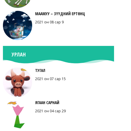
МААМУУ – ЗҮҮДНИЙ ЕРТӨНЦ
2021 он 08 сар 9
УРЛАН
ТУГАЛ
2021 он 07 сар 15
ЯГААН САРНАЙ
2021 он 04 сар 29