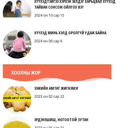
ХҮҮХЭДТЭЙГЭЭ ХЭРХЭН ЭЕЛДЭГ ХАРЬЦВАЛ ХҮҮХЭД
ТАЙВАН СОНСОЖ ОЙЛГОХ ВЭ?
2024 он 10 сар 15
ХҮҮХЭД МИНЬ ХЭЛД ОРОЛГҮЙ УДАЖ БАЙНА
2024 он 06 сар 6
ХООЛНЫ ЖОР
ЭЭЖИЙН АМТАТ ЖИГНЭМЭГ
2023 он 02 сар 22
ЭРДЭНЭШИШ, НОГООТОЙ ЗУТАН
2023 он 01 сар 31