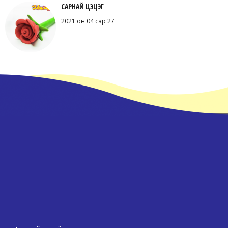
САРНАЙ ЦЭЦЭГ
2021 он 04 сар 27