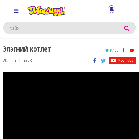
Хайх
Элэгний котлет
8,106
2021 он 10 сар 23