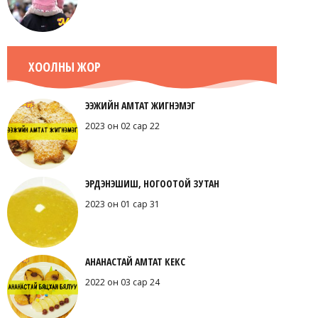
ХООЛНЫ ЖОР
ЭЭЖИЙН АМТАТ ЖИГНЭМЭГ
2023 он 02 сар 22
ЭРДЭНЭШИШ, НОГООТОЙ ЗУТАН
2023 он 01 сар 31
АНАНАСТАЙ АМТАТ КЕКС
2022 он 03 сар 24