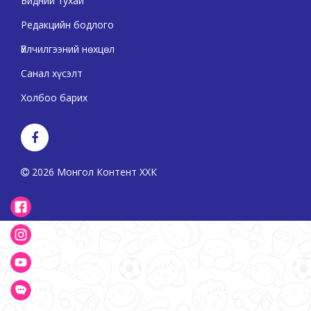
Бидний тухай
Редакцийн бодлого
Үйлчилгээний нөхцөл
Санал хүсэлт
Холбоо барих
2026 Монгол Контент ХХК