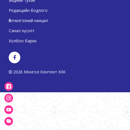
Бидний тухай
Редакцийн бодлого
Үйлчилгээний нөхцөл
Санал хүсэлт
Холбоо барих
2026 Монгол Контент ХХК