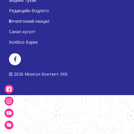
Бидний тухай
Редакцийн бодлого
Үйлчилгээний нөхцөл
Санал хүсэлт
Холбоо барих
2026 Монгол Контент ХХК