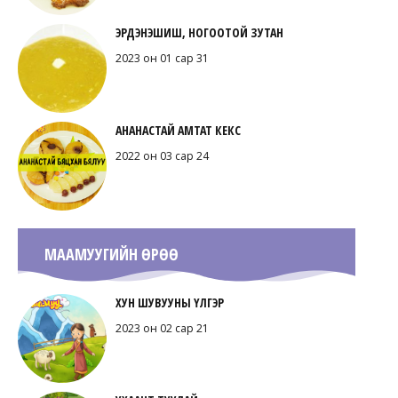
ЭРДЭНЭШИШ, НОГООТОЙ ЗУТАН
2023 он 01 сар 31
АНАНАСТАЙ АМТАТ КЕКС
2022 он 03 сар 24
МААМУУГИЙН ӨРӨӨ
ХУН ШУВУУНЫ ҮЛГЭР
2023 он 02 сар 21