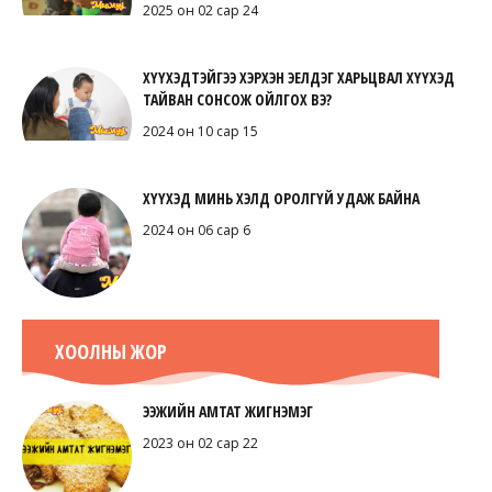
2025 он 02 сар 24
ХҮҮХЭДТЭЙГЭЭ ХЭРХЭН ЭЕЛДЭГ ХАРЬЦВАЛ ХҮҮХЭД
ТАЙВАН СОНСОЖ ОЙЛГОХ ВЭ?
2024 он 10 сар 15
ХҮҮХЭД МИНЬ ХЭЛД ОРОЛГҮЙ УДАЖ БАЙНА
2024 он 06 сар 6
ХООЛНЫ ЖОР
ЭЭЖИЙН АМТАТ ЖИГНЭМЭГ
2023 он 02 сар 22