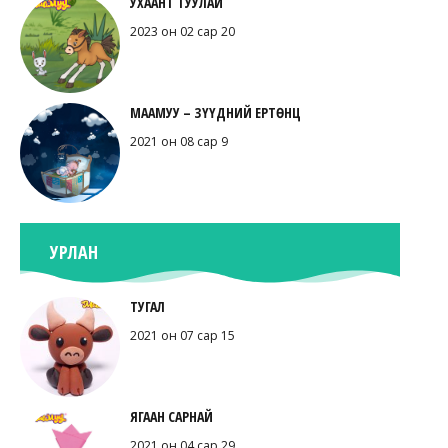
УХААНТ ТУУЛАЙ
2023 он 02 сар 20
МААМУУ – ЗҮҮДНИЙ ЕРТӨНЦ
2021 он 08 сар 9
УРЛАН
ТУГАЛ
2021 он 07 сар 15
ЯГААН САРНАЙ
2021 он 04 сар 29