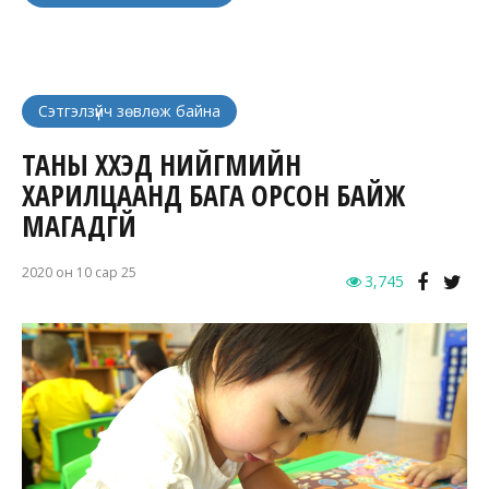
Сэтгэлзүйч зөвлөж байна
ТАНЫ ХҮҮХЭД НИЙГМИЙН
ХАРИЛЦААНД БАГА ОРСОН БАЙЖ
МАГАДГҮЙ
2020 он 10 сар 25
3,745