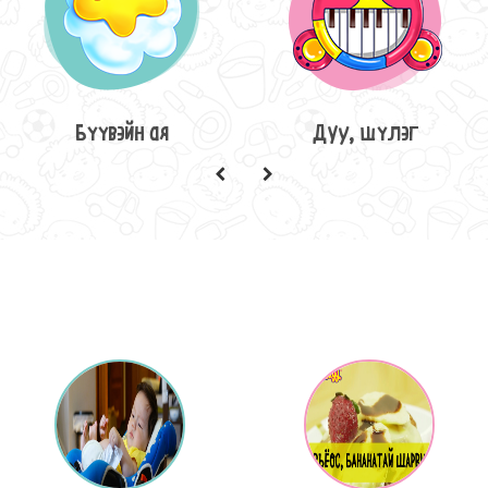
Бүүвэйн ая
Дуу, шүлэг