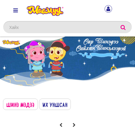
Хайх
ШИНЭ МЭДЭЭ
ИХ УНШСАН