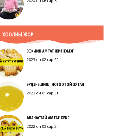
2024 он 06 сар 6
ХООЛНЫ ЖОР
ЭЭЖИЙН АМТАТ ЖИГНЭМЭГ
2023 он 02 сар 22
ЭРДЭНЭШИШ, НОГООТОЙ ЗУТАН
2023 он 01 сар 31
АНАНАСТАЙ АМТАТ КЕКС
2022 он 03 сар 24