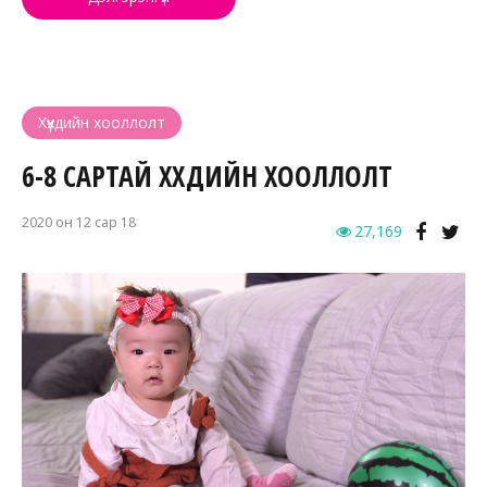
Хүүхдийн хооллолт
6-8 САРТАЙ ХҮҮХДИЙН ХООЛЛОЛТ
2020 он 12 сар 18
27,169