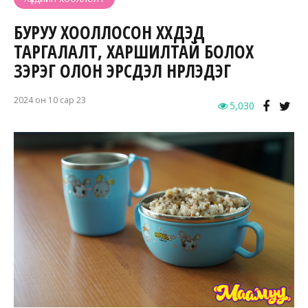
БУРУУ ХООЛЛОСОН ХҮҮХДЭД
ТАРГАЛАЛТ, ХАРШИЛТАЙ БОЛОХ
ЗЭРЭГ ОЛОН ЭРСДЭЛ НҮҮРЛЭДЭГ
2024 он 10 сар 23
5,030