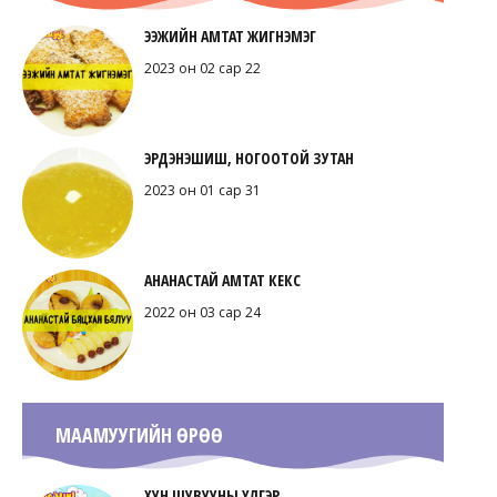
ЭЭЖИЙН АМТАТ ЖИГНЭМЭГ
2023 он 02 сар 22
ЭРДЭНЭШИШ, НОГООТОЙ ЗУТАН
2023 он 01 сар 31
АНАНАСТАЙ АМТАТ КЕКС
2022 он 03 сар 24
МААМУУГИЙН ӨРӨӨ
ХУН ШУВУУНЫ ҮЛГЭР