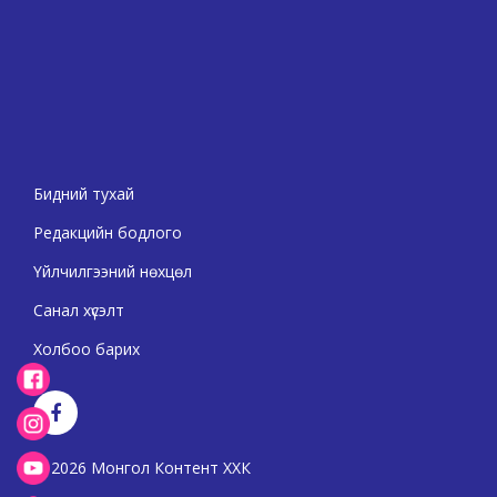
Бидний тухай
Редакцийн бодлого
Үйлчилгээний нөхцөл
Санал хүсэлт
Холбоо барих
2026 Монгол Контент ХХК