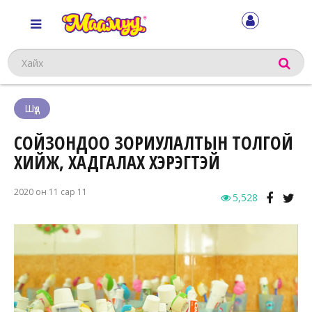
Хайх
Шүд
СОЙЗОНДОО ЗОРИУЛАЛТЫН ТОЛГОЙ
ХИЙЖ, ХАДГАЛАХ ХЭРЭГТЭЙ
2020 он 11 сар 11
5,528