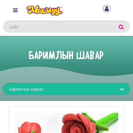
Хайх
БАРИМЛЫН ШАВАР
Sub
menu