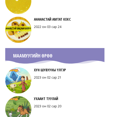
АНАНАСТАЙ АМТАТ КЕКС
2022 он 03 сар 24
МААМУУГИЙН ӨРӨӨ
ХУН ШУВУУНЫ ҮЛГЭР
2023 он 02 сар 21
УХААНТ ТУУЛАЙ
2023 он 02 сар 20