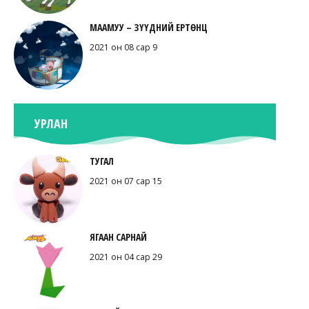
МААМУУ – ЗҮҮДНИЙ ЕРТӨНЦ
2021 он 08 сар 9
УРЛАН
ТУГАЛ
2021 он 07 сар 15
ЯГААН САРНАЙ
2021 он 04 сар 29