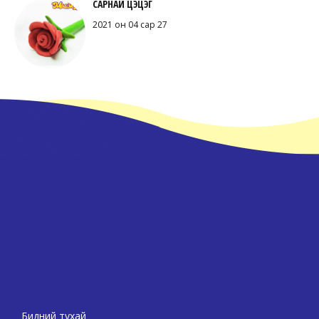
САРНАЙ ЦЭЦЭГ
2021 он 04 сар 27
Бидний тухай