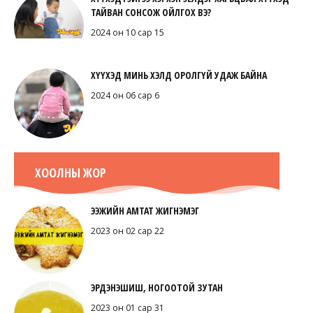
ТАЙВАН СОНСОЖ ОЙЛГОХ ВЭ?
2024 он 10 сар 15
ХҮҮХЭД МИНЬ ХЭЛД ОРОЛГҮЙ УДАЖ БАЙНА
2024 он 06 сар 6
ХООЛНЫ ЖОР
ЭЭЖИЙН АМТАТ ЖИГНЭМЭГ
2023 он 02 сар 22
ЭРДЭНЭШИШ, НОГООТОЙ ЗУТАН
2023 он 01 сар 31