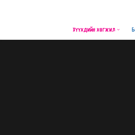
Хүүхдийн хөгжил
Б