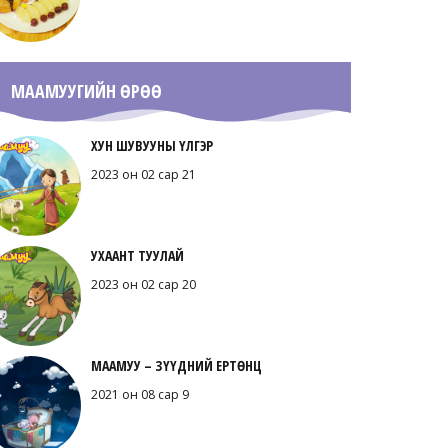
МААМУУГИЙН ӨРӨӨ
ХУН ШУВУУНЫ ҮЛГЭР
2023 он 02 сар 21
УХААНТ ТУУЛАЙ
2023 он 02 сар 20
МААМУУ – ЗҮҮДНИЙ ЕРТӨНЦ
2021 он 08 сар 9