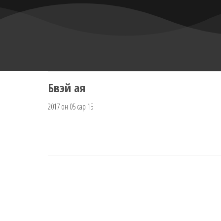
Бүүвэй ая
2017 он 05 сар 15