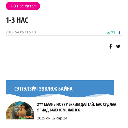
1-3 нас хүртэл
1-3 НАС
2017 он 05 сар 10
73
СЭТГЭЛЗҮЙЧ ЗӨВЛӨЖ БАЙНА
ХҮҮ МААНЬ ИХ УУР БУХИМДАЛТАЙ, БАС ХУДЛАА
ЯРИАД БАЙХ ЮМ. ЯАХ ВЭ?
2025 он 02 сар 24