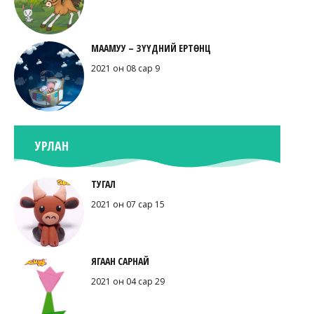
МААМУУ – ЗҮҮДНИЙ ЕРТӨНЦ
2021 он 08 сар 9
УРЛАН
ТУГАЛ
2021 он 07 сар 15
ЯГААН САРНАЙ
2021 он 04 сар 29