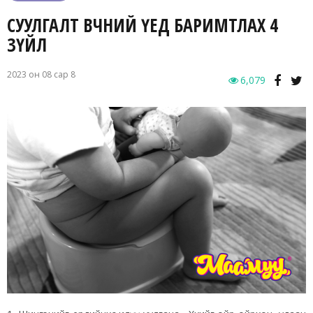
СУУЛГАЛТ ӨВЧНИЙ ҮЕД БАРИМТЛАХ 4
ЗҮЙЛ
2023 он 08 сар 8
6,079