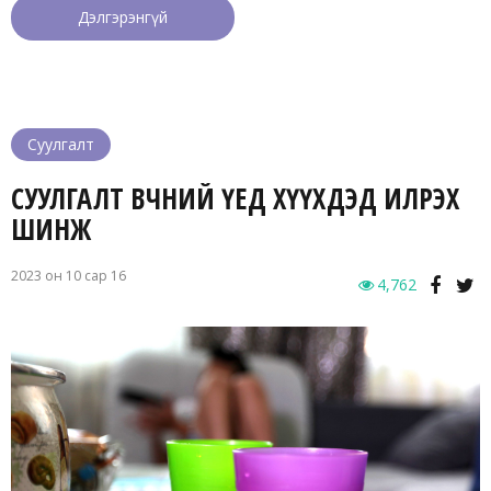
Дэлгэрэнгүй
Суулгалт
СУУЛГАЛТ ӨВЧНИЙ ҮЕД ХҮҮХДЭД ИЛРЭХ
ШИНЖ
2023 он 10 сар 16
4,762