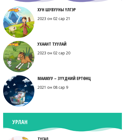
ХУН ШУВУУНЫ ҮЛГЭР
2023 он 02 сар 21
УХААНТ ТУУЛАЙ
2023 он 02 сар 20
МААМУУ – ЗҮҮДНИЙ ЕРТӨНЦ
2021 он 08 сар 9
УРЛАН
ТУГАЛ