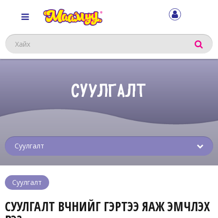
Хайх
СУУЛГАЛТ
Sub
menu
Суулгалт
СУУЛГАЛТ ӨВЧНИЙГ ГЭРТЭЭ ЯАЖ ЭМЧЛЭХ