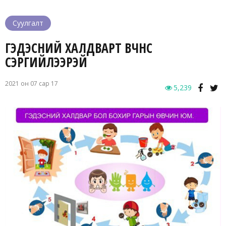
Суулгалт
ГЭДЭСНИЙ ХАЛДВАРТ ӨВЧНӨӨС
СЭРГИЙЛЭЭРЭЙ
2021 он 07 сар 17
5,239