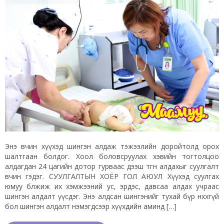
Энэ өвчин хүүхэд шингэн алдаж тэжээлийн доройтолд орох
шалтгаан болдог. Хоол боловсруулах хэвийн тогтолцоо
алдагдан 24 цагийн дотор гурваас дээш өтгөн алдахыг суулгалт
өвчин гэдэг. СУУЛГАЛТЫН ХОЁР ГОЛ АЮУЛ Хүүхэд суулгах
юмуу бөөлжиж их хэмжээний ус, эрдэс, давсаа алдах учраас
шингэн алдалт үүсдэг. Энэ алдсан шингэнийг тухай бүр нөхөхгүй
бол шингэн алдалт нэмэгдсээр хүүхдийн аминд […]