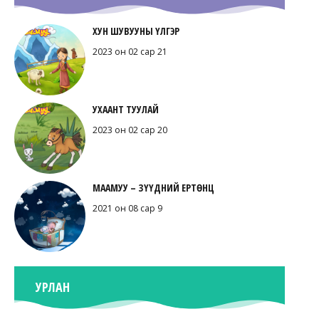
ХУН ШУВУУНЫ ҮЛГЭР
2023 он 02 сар 21
УХААНТ ТУУЛАЙ
2023 он 02 сар 20
МААМУУ – ЗҮҮДНИЙ ЕРТӨНЦ
2021 он 08 сар 9
УРЛАН