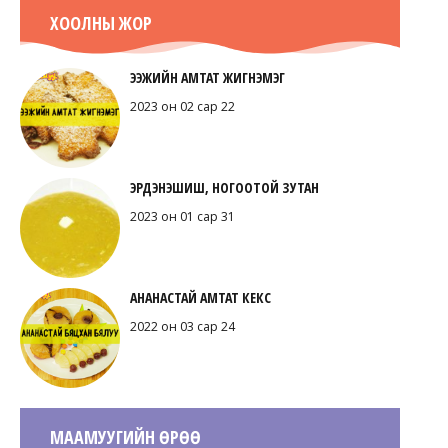
ХООЛНЫ ЖОР
ЭЭЖИЙН АМТАТ ЖИГНЭМЭГ
2023 он 02 сар 22
ЭРДЭНЭШИШ, НОГООТОЙ ЗУТАН
2023 он 01 сар 31
АНАНАСТАЙ АМТАТ КЕКС
2022 он 03 сар 24
МААМУУГИЙН ӨРӨӨ