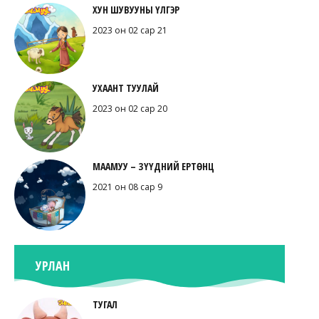
ХУН ШУВУУНЫ ҮЛГЭР
2023 он 02 сар 21
УХААНТ ТУУЛАЙ
2023 он 02 сар 20
МААМУУ – ЗҮҮДНИЙ ЕРТӨНЦ
2021 он 08 сар 9
УРЛАН
ТУГАЛ