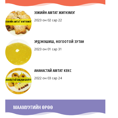
ЭЭЖИЙН АМТАТ ЖИГНЭМЭГ
2023 он 02 сар 22
ЭРДЭНЭШИШ, НОГООТОЙ ЗУТАН
2023 он 01 сар 31
АНАНАСТАЙ АМТАТ КЕКС
2022 он 03 сар 24
МААМУУГИЙН ӨРӨӨ