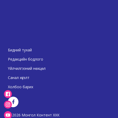
Бидний тухай
Редакцийн бодлого
Үйлчилгээний нөхцөл
Санал хүсэлт
Холбоо барих
2026 Монгол Контент ХХК