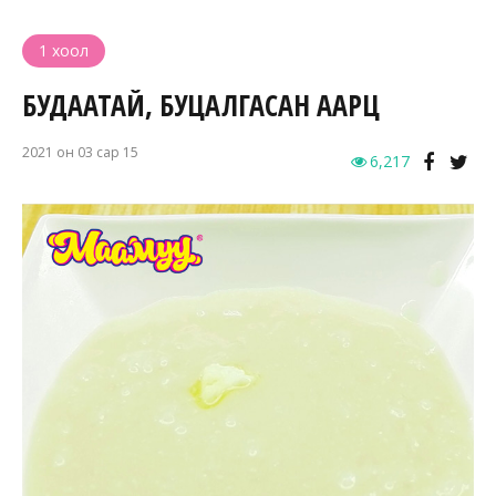
1 хоол
БУДААТАЙ, БУЦАЛГАСАН ААРЦ
2021 он 03 сар 15
6,217