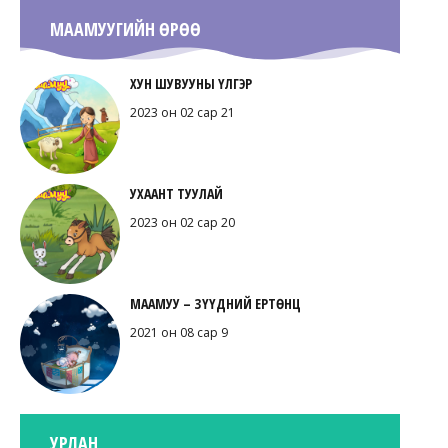
МААМУУГИЙН ӨРӨӨ
ХУН ШУВУУНЫ ҮЛГЭР
2023 он 02 сар 21
УХААНТ ТУУЛАЙ
2023 он 02 сар 20
МААМУУ – ЗҮҮДНИЙ ЕРТӨНЦ
2021 он 08 сар 9
УРЛАН