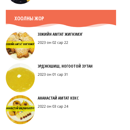
ХООЛНЫ ЖОР
ЭЭЖИЙН АМТАТ ЖИГНЭМЭГ
2023 он 02 сар 22
ЭРДЭНЭШИШ, НОГООТОЙ ЗУТАН
2023 он 01 сар 31
АНАНАСТАЙ АМТАТ КЕКС
2022 он 03 сар 24