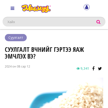
Хайх
Суулгалт
СУУЛГАЛТ ӨВЧНИЙГ ГЭРТЭЭ ЯАЖ
ЭМЧЛЭХ ВЭ?
2024 он 08 сар 12
9,341