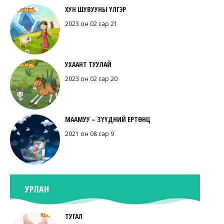
ХУН ШУВУУНЫ ҮЛГЭР
2023 он 02 сар 21
УХААНТ ТУУЛАЙ
2023 он 02 сар 20
МААМУУ – ЗҮҮДНИЙ ЕРТӨНЦ
2021 он 08 сар 9
УРЛАН
ТУГАЛ