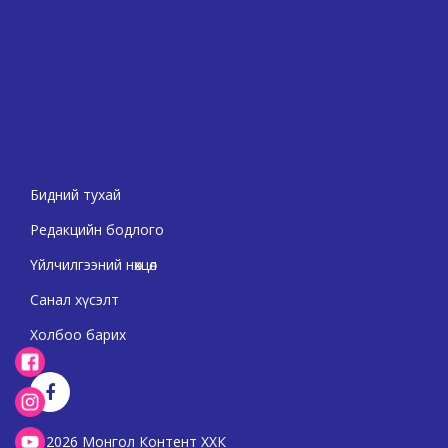
Бидний тухай
Редакцийн бодлого
Үйлчилгээний нөхцөл
Санал хүсэлт
Холбоо барих
2026 Монгол Контент ХХК