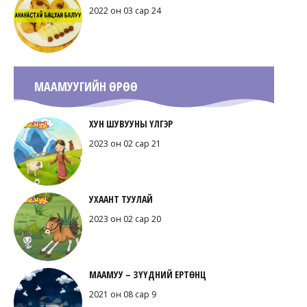
2022 он 03 сар 24
МААМУУГИЙН ӨРӨӨ
ХУН ШУВУУНЫ ҮЛГЭР
2023 он 02 сар 21
УХААНТ ТУУЛАЙ
2023 он 02 сар 20
МААМУУ – ЗҮҮДНИЙ ЕРТӨНЦ
2021 он 08 сар 9