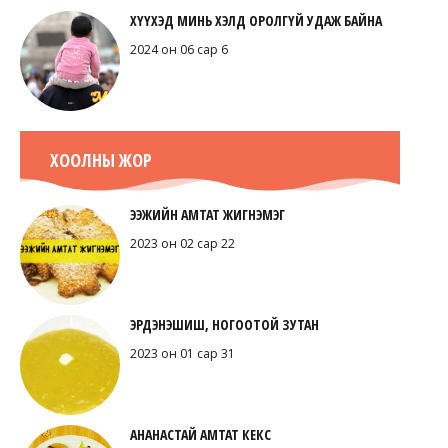
ХҮҮХЭД МИНЬ ХЭЛД ОРОЛГҮЙ УДАЖ БАЙНА
2024 он 06 сар 6
ХООЛНЫ ЖОР
ЭЭЖИЙН АМТАТ ЖИГНЭМЭГ
2023 он 02 сар 22
ЭРДЭНЭШИШ, НОГООТОЙ ЗУТАН
2023 он 01 сар 31
АНАНАСТАЙ АМТАТ КЕКС