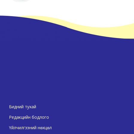
Бидний тухай
Редакцийн бодлого
Үйлчилгээний нөхцөл