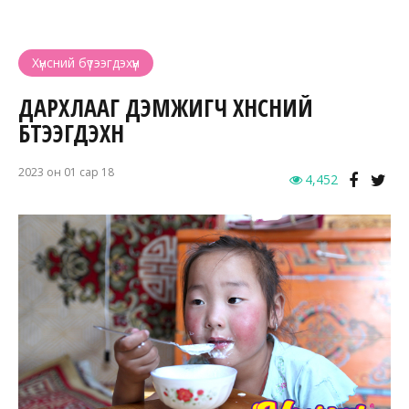
Хүнсний бүтээгдэхүүн
ДАРХЛААГ ДЭМЖИГЧ ХҮНСНИЙ
БҮТЭЭГДЭХҮҮН
2023 он 01 сар 18
4,452