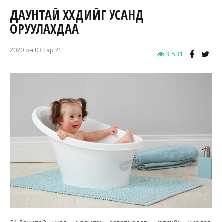
ДАУНТАЙ ХҮҮХДИЙГ УСАНД
ОРУУЛАХДАА
2020 он 03 сар 21
3,531