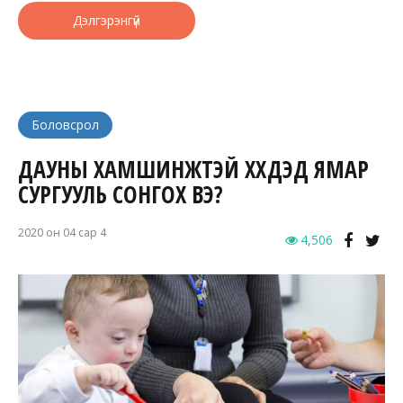
Дэлгэрэнгүй
Боловсрол
ДАУНЫ ХАМШИНЖТЭЙ ХҮҮХДЭД ЯМАР
СУРГУУЛЬ СОНГОХ ВЭ?
2020 он 04 сар 4
4,506