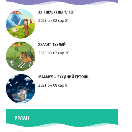
ХУН ШУВУУНЫ ҮЛГЭР
2023 он 02 сар 21
УХААНТ ТУУЛАЙ
2023 он 02 сар 20
МААМУУ – ЗҮҮДНИЙ ЕРТӨНЦ
2021 он 08 сар 9
УРЛАН