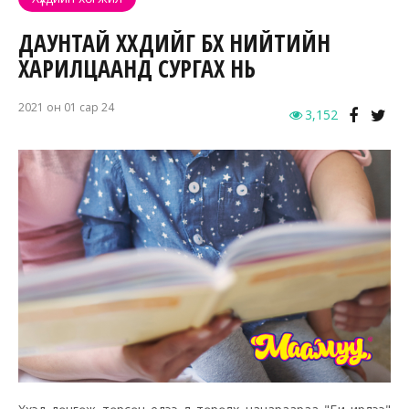
ДАУНТАЙ ХҮҮХДИЙГ БҮХ НИЙТИЙН
ХАРИЛЦААНД СУРГАХ НЬ
2021 он 01 сар 24
3,152