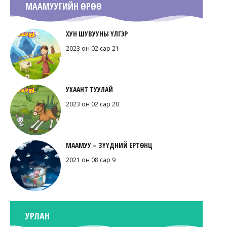
МААМУУГИЙН ӨРӨӨ
ХУН ШУВУУНЫ ҮЛГЭР
2023 он 02 сар 21
УХААНТ ТУУЛАЙ
2023 он 02 сар 20
МААМУУ – ЗҮҮДНИЙ ЕРТӨНЦ
2021 он 08 сар 9
УРЛАН