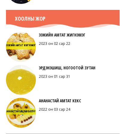
ХООЛНЫ ЖОР
ЭЭЖИЙН АМТАТ ЖИГНЭМЭГ
2023 он 02 сар 22
ЭРДЭНЭШИШ, НОГООТОЙ ЗУТАН
2023 он 01 сар 31
АНАНАСТАЙ АМТАТ КЕКС
2022 он 03 сар 24