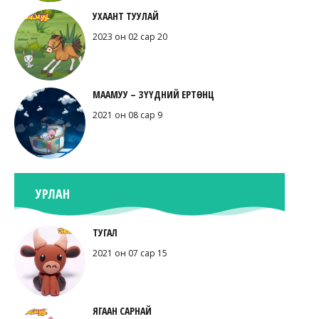
УХААНТ ТУУЛАЙ
2023 он 02 сар 20
МААМУУ – ЗҮҮДНИЙ ЕРТӨНЦ
2021 он 08 сар 9
УРЛАН
ТУГАЛ
2021 он 07 сар 15
ЯГААН САРНАЙ