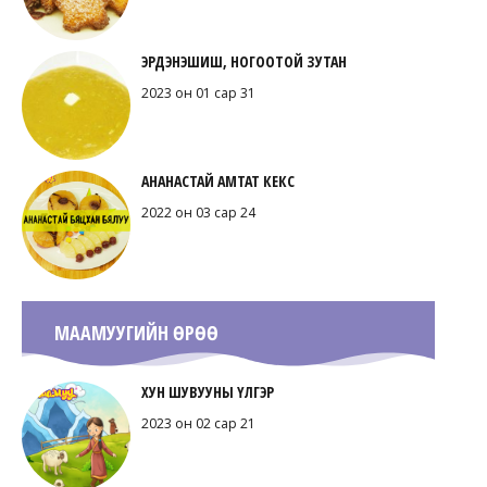
ЭРДЭНЭШИШ, НОГООТОЙ ЗУТАН
2023 он 01 сар 31
АНАНАСТАЙ АМТАТ КЕКС
2022 он 03 сар 24
МААМУУГИЙН ӨРӨӨ
ХУН ШУВУУНЫ ҮЛГЭР
2023 он 02 сар 21