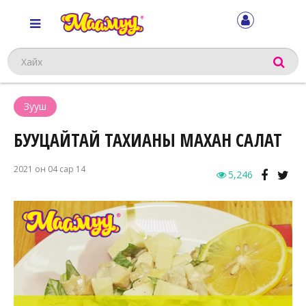
Хайх
Зууш
БУУЦАЙТАЙ ТАХИАНЫ МАХАН САЛАТ
2021 он 04 сар 14
5,246