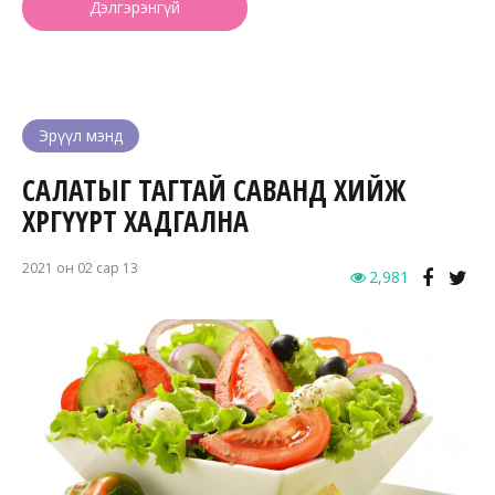
Дэлгэрэнгүй
Эрүүл мэнд
САЛАТЫГ ТАГТАЙ САВАНД ХИЙЖ
ХӨРГҮҮРТ ХАДГАЛНА
2021 он 02 сар 13
2,981