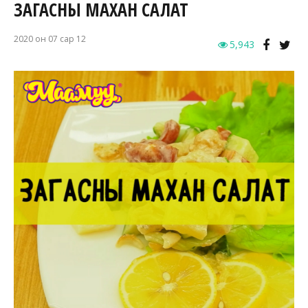
ЗАГАСНЫ МАХАН САЛАТ
2020 он 07 сар 12
5,943