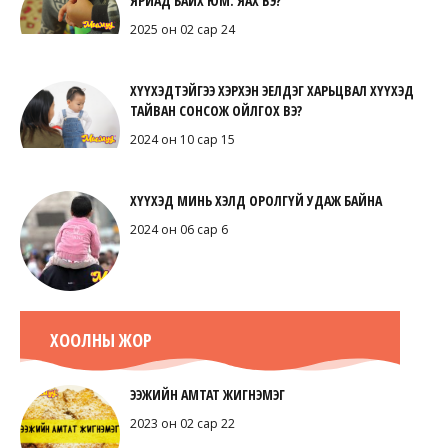
ЯРИАД БАЙХ ЮМ. ЯАХ ВЭ?
2025 он 02 сар 24
ХҮҮХЭДТЭЙГЭЭ ХЭРХЭН ЭЕЛДЭГ ХАРЬЦВАЛ ХҮҮХЭД
ТАЙВАН СОНСОЖ ОЙЛГОХ ВЭ?
2024 он 10 сар 15
ХҮҮХЭД МИНЬ ХЭЛД ОРОЛГҮЙ УДАЖ БАЙНА
2024 он 06 сар 6
ХООЛНЫ ЖОР
ЭЭЖИЙН АМТАТ ЖИГНЭМЭГ
2023 он 02 сар 22