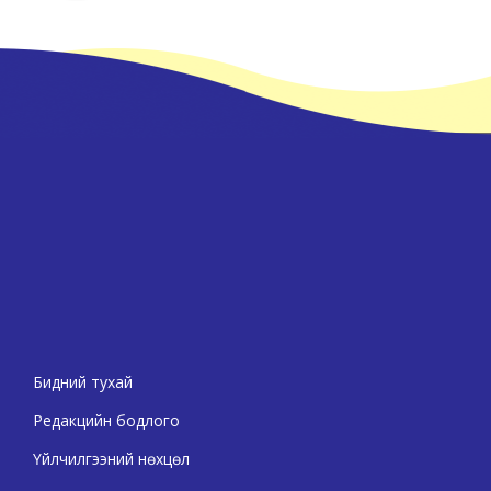
Бидний тухай
Редакцийн бодлого
Үйлчилгээний нөхцөл