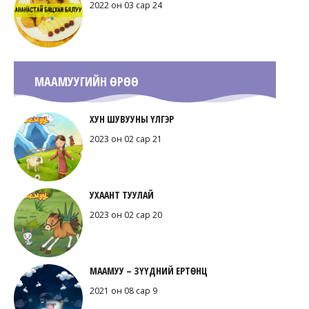
2022 он 03 сар 24
МААМУУГИЙН ӨРӨӨ
ХУН ШУВУУНЫ ҮЛГЭР
2023 он 02 сар 21
УХААНТ ТУУЛАЙ
2023 он 02 сар 20
МААМУУ – ЗҮҮДНИЙ ЕРТӨНЦ
2021 он 08 сар 9