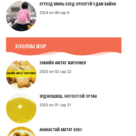
ХҮҮХЭД МИНЬ ХЭЛД ОРОЛГҮЙ УДАЖ БАЙНА
2024 он 06 сар 6
ХООЛНЫ ЖОР
ЭЭЖИЙН АМТАТ ЖИГНЭМЭГ
2023 он 02 сар 22
ЭРДЭНЭШИШ, НОГООТОЙ ЗУТАН
2023 он 01 сар 31
АНАНАСТАЙ АМТАТ КЕКС