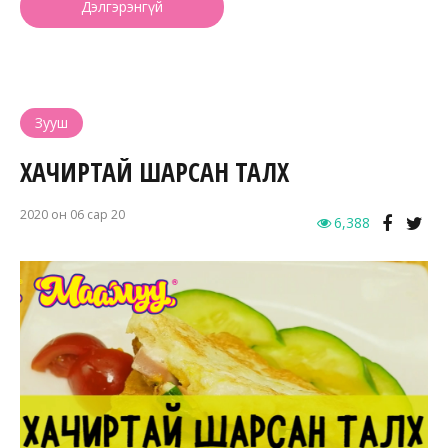
Дэлгэрэнгүй
Зууш
ХАЧИРТАЙ ШАРСАН ТАЛХ
2020 он 06 сар 20
6,388