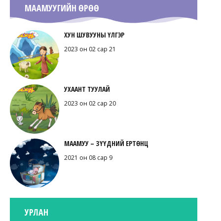
МААМУУГИЙН ӨРӨӨ
ХУН ШУВУУНЫ ҮЛГЭР
2023 он 02 сар 21
УХААНТ ТУУЛАЙ
2023 он 02 сар 20
МААМУУ – ЗҮҮДНИЙ ЕРТӨНЦ
2021 он 08 сар 9
УРЛАН