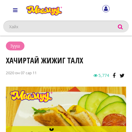
Хайх
Зууш
ХАЧИРТАЙ ЖИЖИГ ТАЛХ
2020 он 07 сар 11
5,774