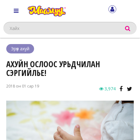
Хайх
Эрүүл ахуй
АХУЙН ОСЛООС УРЬДЧИЛАН
СЭРГИЙЛЬЕ!
2018 он 01 сар 19
3,974