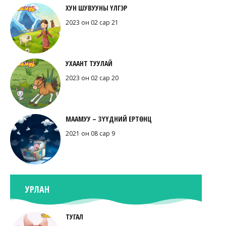
ХУН ШУВУУНЫ ҮЛГЭР
2023 он 02 сар 21
УХААНТ ТУУЛАЙ
2023 он 02 сар 20
МААМУУ – ЗҮҮДНИЙ ЕРТӨНЦ
2021 он 08 сар 9
УРЛАН
ТУГАЛ