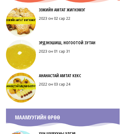
ЭЭЖИЙН АМТАТ ЖИГНЭМЭГ
2023 он 02 сар 22
ЭРДЭНЭШИШ, НОГООТОЙ ЗУТАН
2023 он 01 сар 31
АНАНАСТАЙ АМТАТ КЕКС
2022 он 03 сар 24
МААМУУГИЙН ӨРӨӨ
ХУН ШУВУУНЫ ҮЛГЭР