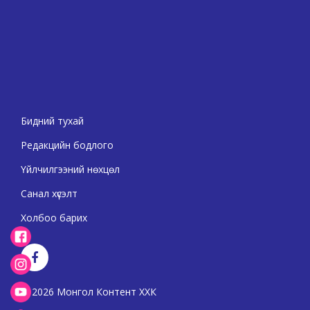
Бидний тухай
Редакцийн бодлого
Үйлчилгээний нөхцөл
Санал хүсэлт
Холбоо барих
2026 Монгол Контент ХХК