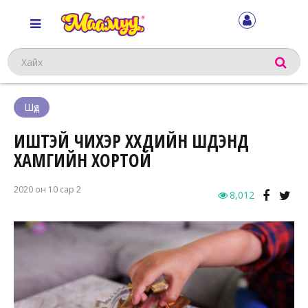
Хайх
Шүд
ИШТЭЙ ЧИХЭР ХҮҮХДИЙН ШҮДЭНД
ХАМГИЙН ХОРТОЙ
2020 он 10 сар 2
8,012