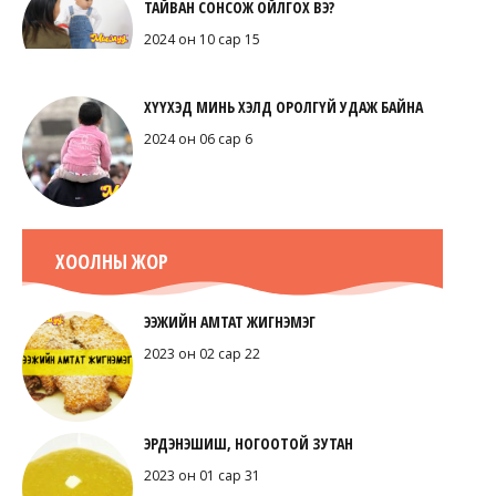
ТАЙВАН СОНСОЖ ОЙЛГОХ ВЭ?
2024 он 10 сар 15
ХҮҮХЭД МИНЬ ХЭЛД ОРОЛГҮЙ УДАЖ БАЙНА
2024 он 06 сар 6
ХООЛНЫ ЖОР
ЭЭЖИЙН АМТАТ ЖИГНЭМЭГ
2023 он 02 сар 22
ЭРДЭНЭШИШ, НОГООТОЙ ЗУТАН
2023 он 01 сар 31