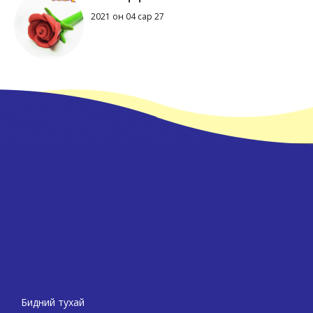
2021 он 04 сар 27
Бидний тухай