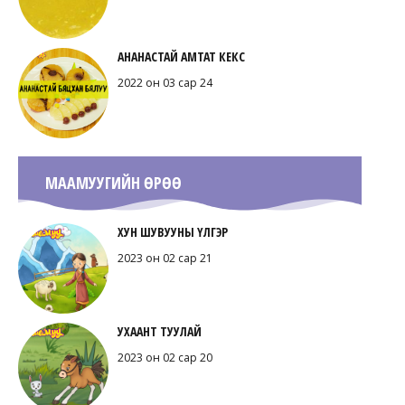
АНАНАСТАЙ АМТАТ КЕКС
2022 он 03 сар 24
МААМУУГИЙН ӨРӨӨ
ХУН ШУВУУНЫ ҮЛГЭР
2023 он 02 сар 21
УХААНТ ТУУЛАЙ
2023 он 02 сар 20