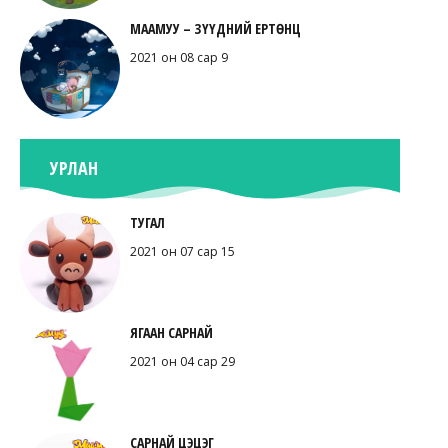
МААМУУ – ЗҮҮДНИЙ ЕРТӨНЦ
2021 он 08 сар 9
УРЛАН
ТУГАЛ
2021 он 07 сар 15
ЯГААН САРНАЙ
2021 он 04 сар 29
САРНАЙ ЦЭЦЭГ