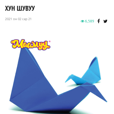
ХУН ШУВУУ
2021 он 02 сар 21
6,589