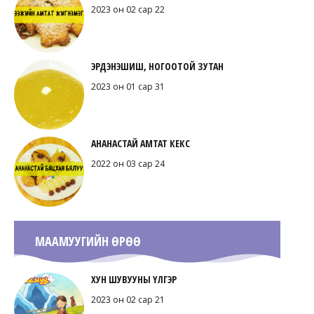
2023 он 02 сар 22
ЭРДЭНЭШИШ, НОГООТОЙ ЗУТАН
2023 он 01 сар 31
АНАНАСТАЙ АМТАТ КЕКС
2022 он 03 сар 24
МААМУУГИЙН ӨРӨӨ
ХУН ШУВУУНЫ ҮЛГЭР
2023 он 02 сар 21