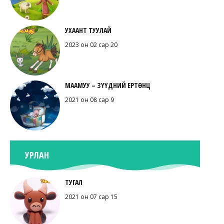
УХААНТ ТУУЛАЙ
2023 он 02 сар 20
МААМУУ – ЗҮҮДНИЙ ЕРТӨНЦ
2021 он 08 сар 9
УРЛАН
ТУГАЛ
2021 он 07 сар 15