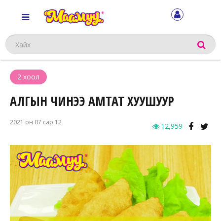
Хайх
2 хоол
АЛГЫН ЧИНЭЭ АМТАТ ХУУШУУР
2021 он 07 сар 12
12,959