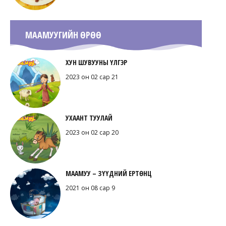
МААМУУГИЙН ӨРӨӨ
ХУН ШУВУУНЫ ҮЛГЭР
2023 он 02 сар 21
УХААНТ ТУУЛАЙ
2023 он 02 сар 20
МААМУУ – ЗҮҮДНИЙ ЕРТӨНЦ
2021 он 08 сар 9