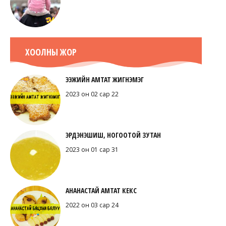
ХООЛНЫ ЖОР
ЭЭЖИЙН АМТАТ ЖИГНЭМЭГ
2023 он 02 сар 22
ЭРДЭНЭШИШ, НОГООТОЙ ЗУТАН
2023 он 01 сар 31
АНАНАСТАЙ АМТАТ КЕКС
2022 он 03 сар 24