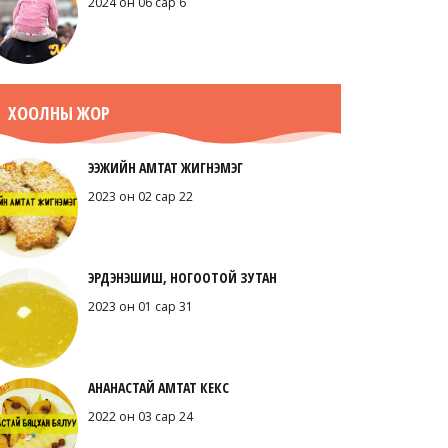
2024 он 06 сар 6
ХООЛНЫ ЖОР
ЭЭЖИЙН АМТАТ ЖИГНЭМЭГ
2023 он 02 сар 22
ЭРДЭНЭШИШ, НОГООТОЙ ЗУТАН
2023 он 01 сар 31
АНАНАСТАЙ АМТАТ КЕКС
2022 он 03 сар 24