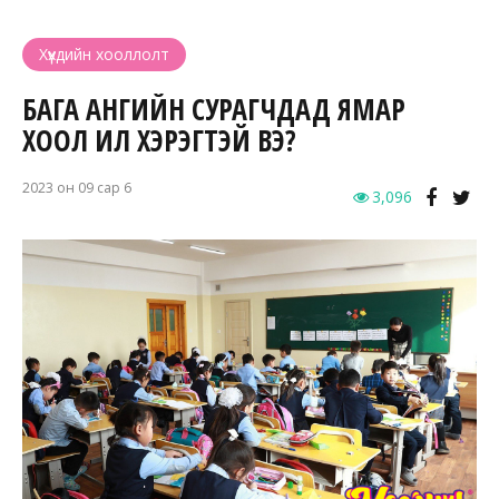
Хүүхдийн хооллолт
БАГА АНГИЙН СУРАГЧДАД ЯМАР
ХООЛ ИЛҮҮ ХЭРЭГТЭЙ ВЭ?
2023 он 09 сар 6
3,096