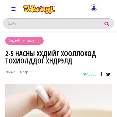
Хайх
Хүүхдийн хооллолт
2-5 НАСНЫ ХҮҮХДИЙГ ХООЛЛОХОД
ТОХИОЛДДОГ ХҮНДРЭЛҮҮД
2024 он 10 сар 15
5,965