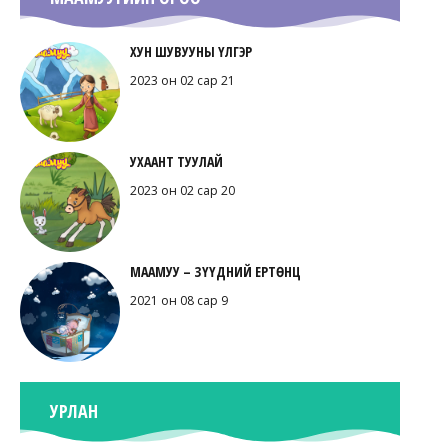
ХУН ШУВУУНЫ ҮЛГЭР
2023 он 02 сар 21
УХААНТ ТУУЛАЙ
2023 он 02 сар 20
МААМУУ – ЗҮҮДНИЙ ЕРТӨНЦ
2021 он 08 сар 9
УРЛАН