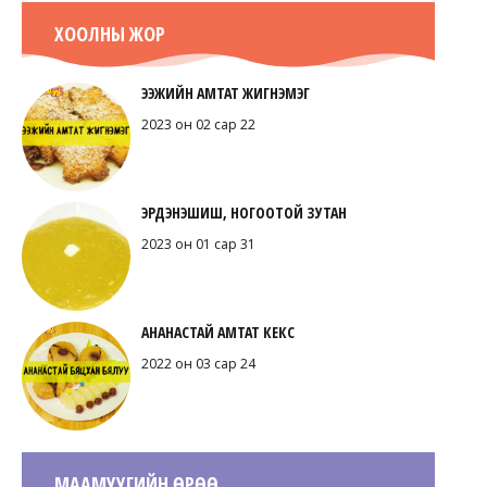
ХООЛНЫ ЖОР
ЭЭЖИЙН АМТАТ ЖИГНЭМЭГ
2023 он 02 сар 22
ЭРДЭНЭШИШ, НОГООТОЙ ЗУТАН
2023 он 01 сар 31
АНАНАСТАЙ АМТАТ КЕКС
2022 он 03 сар 24
МААМУУГИЙН ӨРӨӨ