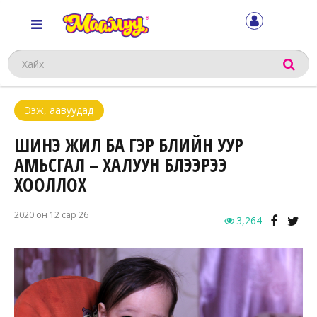
Хайх
Ээж, аавуудад
ШИНЭ ЖИЛ БА ГЭР БҮЛИЙН УУР
АМЬСГАЛ – ХАЛУУН БҮЛЭЭРЭЭ
ХООЛЛОХ
2020 он 12 сар 26
3,264