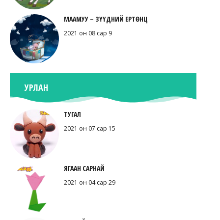
МААМУУ – ЗҮҮДНИЙ ЕРТӨНЦ
2021 он 08 сар 9
УРЛАН
ТУГАЛ
2021 он 07 сар 15
ЯГААН САРНАЙ
2021 он 04 сар 29