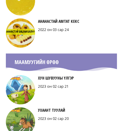
АНАНАСТАЙ АМТАТ КЕКС
2022 он 03 сар 24
МААМУУГИЙН ӨРӨӨ
ХУН ШУВУУНЫ ҮЛГЭР
2023 он 02 сар 21
УХААНТ ТУУЛАЙ
2023 он 02 сар 20