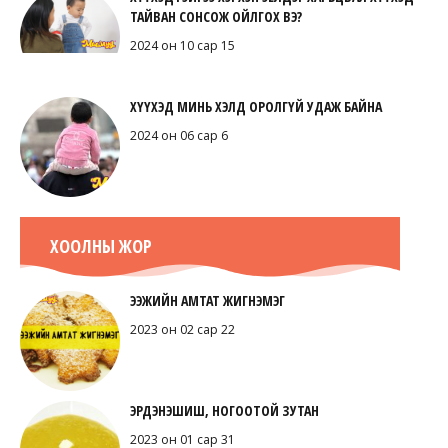
ТАЙВАН СОНСОЖ ОЙЛГОХ ВЭ?
2024 он 10 сар 15
ХҮҮХЭД МИНЬ ХЭЛД ОРОЛГҮЙ УДАЖ БАЙНА
2024 он 06 сар 6
ХООЛНЫ ЖОР
ЭЭЖИЙН АМТАТ ЖИГНЭМЭГ
2023 он 02 сар 22
ЭРДЭНЭШИШ, НОГООТОЙ ЗУТАН
2023 он 01 сар 31