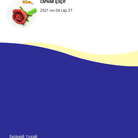
САРНАЙ ЦЭЦЭГ
2021 он 04 сар 27
Бидний тухай