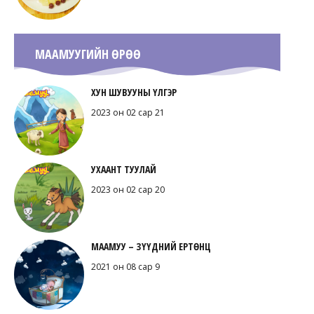
МААМУУГИЙН ӨРӨӨ
ХУН ШУВУУНЫ ҮЛГЭР
2023 он 02 сар 21
УХААНТ ТУУЛАЙ
2023 он 02 сар 20
МААМУУ – ЗҮҮДНИЙ ЕРТӨНЦ
2021 он 08 сар 9