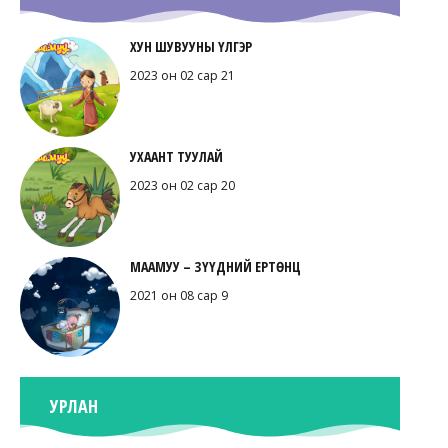
ХУН ШУВУУНЫ ҮЛГЭР
2023 он 02 сар 21
УХААНТ ТУУЛАЙ
2023 он 02 сар 20
МААМУУ – ЗҮҮДНИЙ ЕРТӨНЦ
2021 он 08 сар 9
УРЛАН