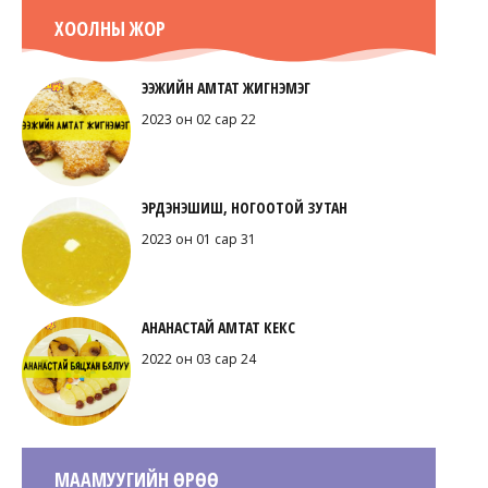
ХООЛНЫ ЖОР
ЭЭЖИЙН АМТАТ ЖИГНЭМЭГ
2023 он 02 сар 22
ЭРДЭНЭШИШ, НОГООТОЙ ЗУТАН
2023 он 01 сар 31
АНАНАСТАЙ АМТАТ КЕКС
2022 он 03 сар 24
МААМУУГИЙН ӨРӨӨ