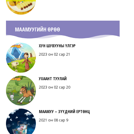
МААМУУГИЙН ӨРӨӨ
ХУН ШУВУУНЫ ҮЛГЭР
2023 он 02 сар 21
УХААНТ ТУУЛАЙ
2023 он 02 сар 20
МААМУУ – ЗҮҮДНИЙ ЕРТӨНЦ
2021 он 08 сар 9