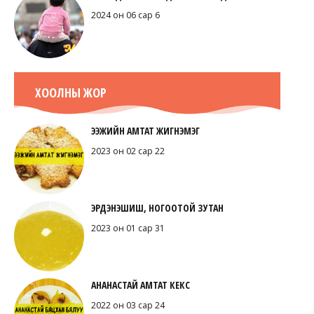
2024 он 06 сар 6
ХООЛНЫ ЖОР
ЭЭЖИЙН АМТАТ ЖИГНЭМЭГ
2023 он 02 сар 22
ЭРДЭНЭШИШ, НОГООТОЙ ЗУТАН
2023 он 01 сар 31
АНАНАСТАЙ АМТАТ КЕКС
2022 он 03 сар 24