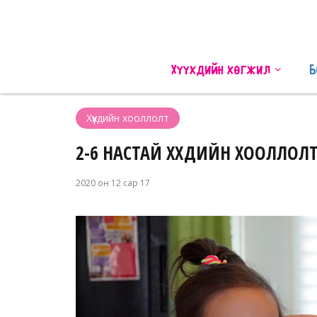
Хүүхдийн хөгжил
Б
Хүүхдийн хооллолт
2-6 НАСТАЙ ХҮҮХДИЙН ХООЛЛОЛ
2020 он 12 сар 17