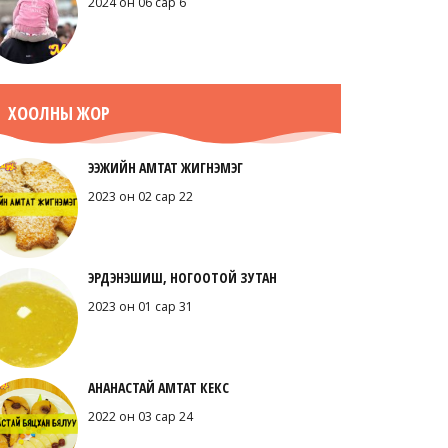
2024 он 06 сар 6
ХООЛНЫ ЖОР
ЭЭЖИЙН АМТАТ ЖИГНЭМЭГ
2023 он 02 сар 22
ЭРДЭНЭШИШ, НОГООТОЙ ЗУТАН
2023 он 01 сар 31
АНАНАСТАЙ АМТАТ КЕКС
2022 он 03 сар 24