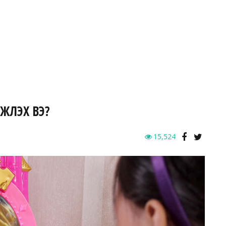
ҮҮЛЭХ ВЭ?
15,524