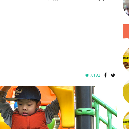
7,182