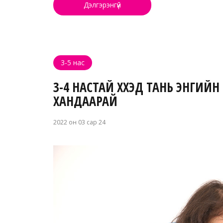
Дэлгэрэнгүй
3-5 нас
3-4 НАСТАЙ ХҮҮХЭД ТАНЬ ЭНГИЙ
ХАНДААРАЙ
2022 он 03 сар 24