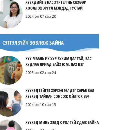
ХҮҮХДИЙГ 2 НАС ХҮРТЭЛ НЬ ХӨХӨӨР
ХООЛЛОХ ЭРҮҮЛ МЭНДЭД ТУСТАЙ
2024 он 07 сар 20
СЭТГЭЛЗҮЙЧ ЗӨВЛӨЖ БАЙНА
ХҮҮ МААНЬ ИХ УУР БУХИМДАЛТАЙ, БАС
ХУДЛАА ЯРИАД БАЙХ ЮМ. ЯАХ ВЭ?
2025 он 02 сар 24
ХҮҮХЭДТЭЙГЭЭ ХЭРХЭН ЭЕЛДЭГ ХАРЬЦВАЛ
ХҮҮХЭД ТАЙВАН СОНСОЖ ОЙЛГОХ ВЭ?
2024 он 10 сар 15
ХҮҮХЭД МИНЬ ХЭЛД ОРОЛГҮЙ УДАЖ БАЙНА