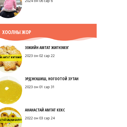
2024 он 06 сар 6
ХООЛНЫ ЖОР
ЭЭЖИЙН АМТАТ ЖИГНЭМЭГ
2023 он 02 сар 22
ЭРДЭНЭШИШ, НОГООТОЙ ЗУТАН
2023 он 01 сар 31
АНАНАСТАЙ АМТАТ КЕКС
2022 он 03 сар 24