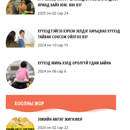
ЯРИАД БАЙХ ЮМ. ЯАХ ВЭ?
2025 он 02 сар 24
ХҮҮХЭДТЭЙГЭЭ ХЭРХЭН ЭЕЛДЭГ ХАРЬЦВАЛ ХҮҮХЭД
ТАЙВАН СОНСОЖ ОЙЛГОХ ВЭ?
2024 он 10 сар 15
ХҮҮХЭД МИНЬ ХЭЛД ОРОЛГҮЙ УДАЖ БАЙНА
2024 он 06 сар 6
ХООЛНЫ ЖОР
ЭЭЖИЙН АМТАТ ЖИГНЭМЭГ
2023 он 02 сар 22