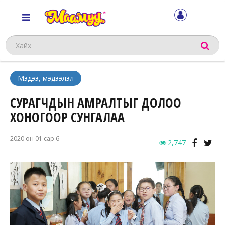
Хайх
Мэдээ, мэдээлэл
СУРАГЧДЫН АМРАЛТЫГ ДОЛОО
ХОНОГООР СУНГАЛАА
2020 он 01 сар 6
2,747