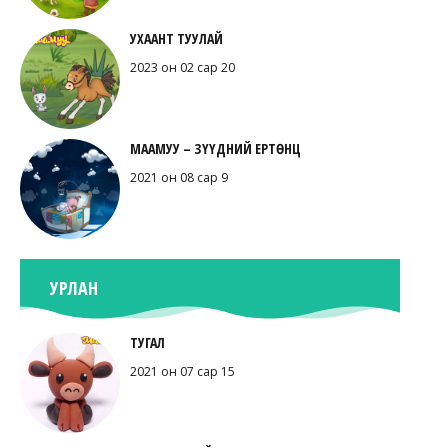
УХААНТ ТУУЛАЙ
2023 он 02 сар 20
МААМУУ – ЗҮҮДНИЙ ЕРТӨНЦ
2021 он 08 сар 9
УРЛАН
ТУГАЛ
2021 он 07 сар 15