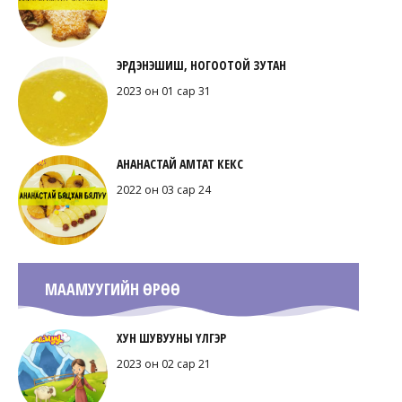
ЭРДЭНЭШИШ, НОГООТОЙ ЗУТАН
2023 он 01 сар 31
АНАНАСТАЙ АМТАТ КЕКС
2022 он 03 сар 24
МААМУУГИЙН ӨРӨӨ
ХУН ШУВУУНЫ ҮЛГЭР
2023 он 02 сар 21