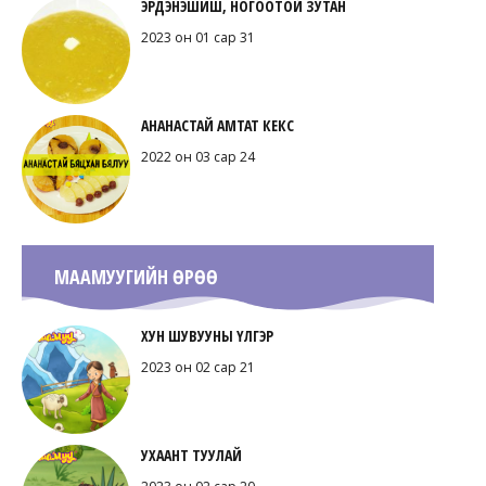
ЭРДЭНЭШИШ, НОГООТОЙ ЗУТАН
2023 он 01 сар 31
АНАНАСТАЙ АМТАТ КЕКС
2022 он 03 сар 24
МААМУУГИЙН ӨРӨӨ
ХУН ШУВУУНЫ ҮЛГЭР
2023 он 02 сар 21
УХААНТ ТУУЛАЙ