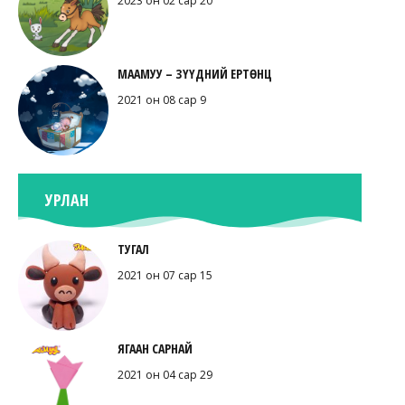
2023 он 02 сар 20
МААМУУ – ЗҮҮДНИЙ ЕРТӨНЦ
2021 он 08 сар 9
УРЛАН
ТУГАЛ
2021 он 07 сар 15
ЯГААН САРНАЙ
2021 он 04 сар 29