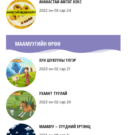
АНАНАСТАЙ АМТАТ КЕКС
2022 он 03 сар 24
МААМУУГИЙН ӨРӨӨ
ХУН ШУВУУНЫ ҮЛГЭР
2023 он 02 сар 21
УХААНТ ТУУЛАЙ
2023 он 02 сар 20
МААМУУ – ЗҮҮДНИЙ ЕРТӨНЦ