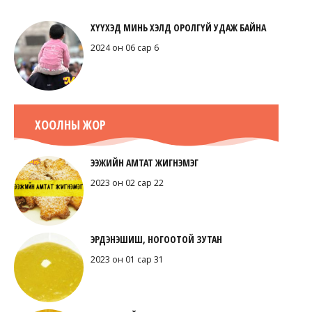
ХҮҮХЭД МИНЬ ХЭЛД ОРОЛГҮЙ УДАЖ БАЙНА
2024 он 06 сар 6
ХООЛНЫ ЖОР
ЭЭЖИЙН АМТАТ ЖИГНЭМЭГ
2023 он 02 сар 22
ЭРДЭНЭШИШ, НОГООТОЙ ЗУТАН
2023 он 01 сар 31